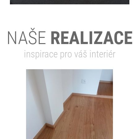
NAŠE
REALIZACE
inspirace pro váš interiér