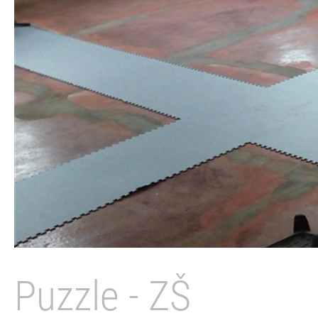
Puzzle - ZŠ