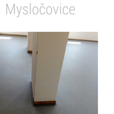
Mysločovice