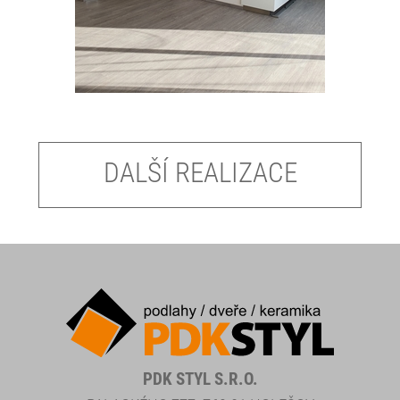
DALŠÍ REALIZACE
PDK STYL S.R.O.