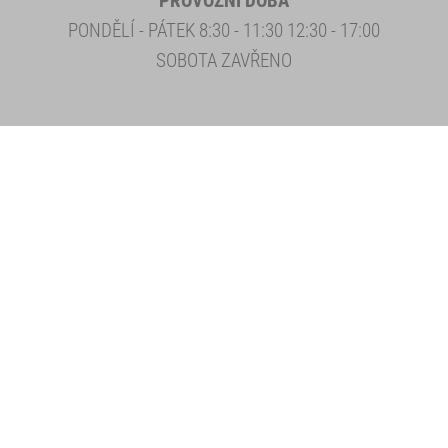
PROVOZNÍ DOBA
PONDĚLÍ - PÁTEK 8:30 - 11:30 12:30 - 17:00
SOBOTA ZAVŘENO