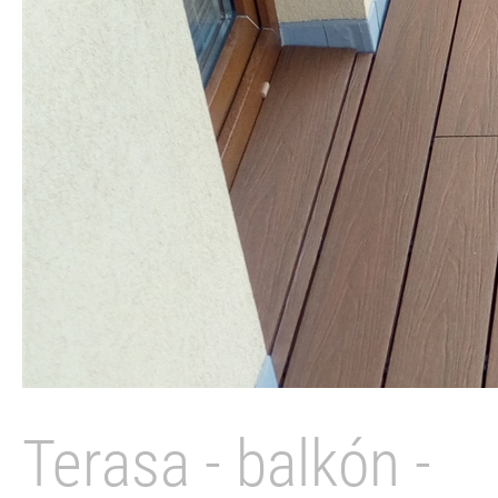
Terasa - balkón -