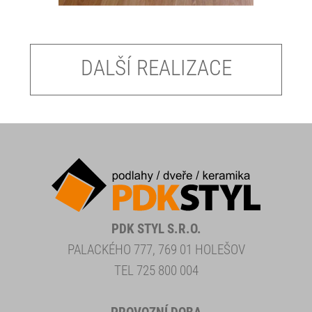
DALŠÍ REALIZACE
PDK STYL S.R.O.
PALACKÉHO 777, 769 01 HOLEŠOV
TEL 725 800 004