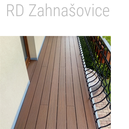
RD Zahnašovice