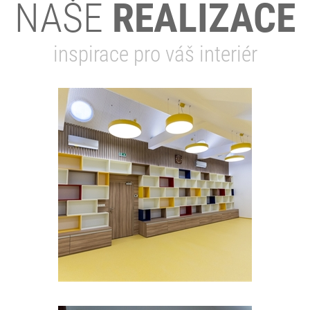
NAŠE
REALIZACE
inspirace pro váš interiér